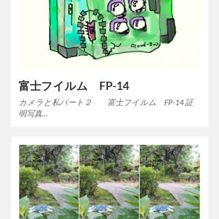
富士フイルム FP-14
カメラと私パート２ 富士フイルム FP-14 証
明写真…