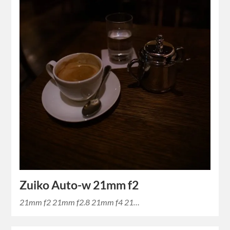
Zuiko Auto-w 21mm f2
21mm f2 21mm f2.8 21mm f4 21…