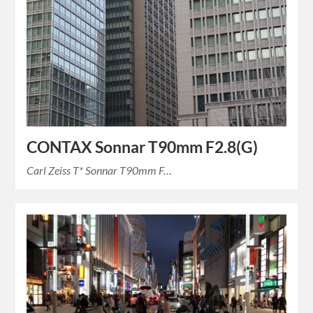
CONTAX Sonnar T90mm F2.8(G)
Carl Zeiss T* Sonnar T90mm F…