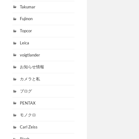
Takumar
Fujinon
Topcor
Leica
voigtlander
お知らせ情報
カメラと私
ブログ
PENTAX
モノクロ
Carl Zeiss