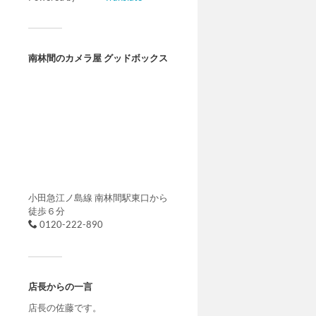
南林間のカメラ屋 グッドボックス
小田急江ノ島線 南林間駅東口から
徒歩６分
0120-222-890
店長からの一言
店長の佐藤です。