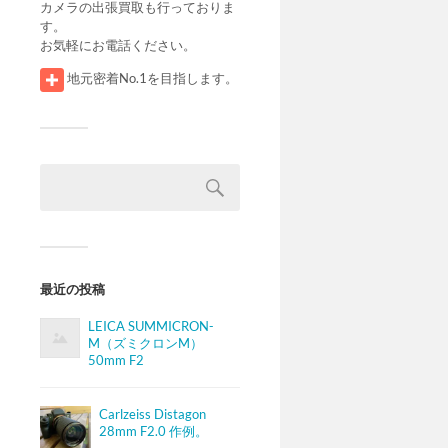
カメラの出張買取も行っておりま
す。
お気軽にお電話ください。
地元密着No.1を目指します。
最近の投稿
LEICA SUMMICRON-
M（ズミクロンM）
50mm F2
Carlzeiss Distagon
28mm F2.0 作例。