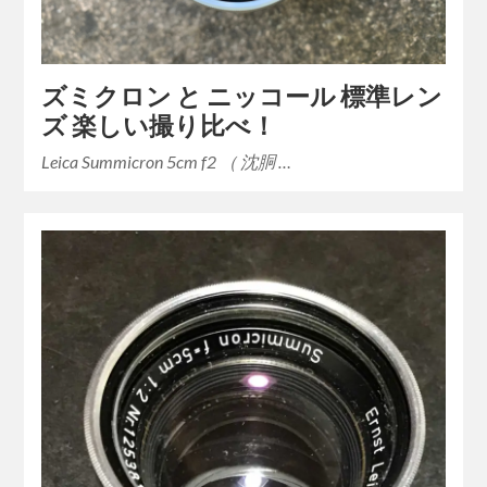
ズミクロン と ニッコール 標準レン
ズ 楽しい撮り比べ！
Leica Summicron 5cm f2 （ 沈胴 …